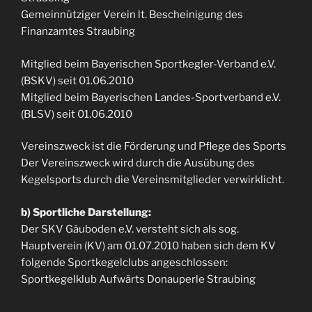
Gemeinnütziger Verein lt. Bescheinigung des
Finanzamtes Straubing
Mitglied beim Bayerischen Sportkegler-Verband e.V.
(BSKV) seit 01.06.2010
Mitglied beim Bayerischen Landes-Sportverband e.V.
(BLSV) seit 01.06.2010
Vereinszweck ist die Förderung und Pflege des Sports
Der Vereinszweck wird durch die Ausübung des
Kegelsports durch die Vereinsmitglieder verwirklicht.
b) Sportliche Darstellung:
Der SKV Gäuboden e.V. versteht sich als sog.
Hauptverein (KV) am 01.07.2010 haben sich dem KV
folgende Sportkegelclubs angeschlossen:
Sportkegelklub Aufwärts Donauperle Straubing
Aktuelle Vorstandschaft (Neuwahlen von Juli 2024):