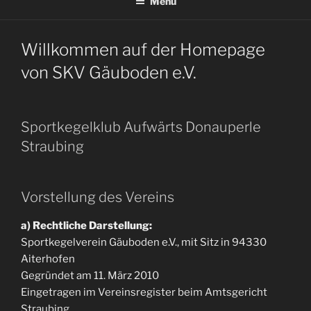
Menü
Willkommen auf der Homepage
von SKV Gäuboden e.V.
Sportkegelklub Aufwärts Donauperle
Straubing
Vorstellung des Vereins
a) Rechtliche Darstellung:
Sportkegelverein Gäuboden e.V., mit Sitz in 94330
Aiterhofen
Gegründet am 11. März 2010
Eingetragen im Vereinsregister beim Amtsgericht
Straubing